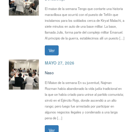
El maise de la semana Tengo que contarte una historia
maravillosa que ocurrió con el puesto de Tefilín que
instalamos para los soldados cerca de Kiryat Malachi, a
siete minutos en auto de una base militar. La base,
llamada Julis, forma parte del complejo militar Emanuel.
Al principio de la guerra, establecimos allí un puesto […]
Ver
MAYO 27, 2026
Naso
El Maise de la semana En su juventud, Najman
Rozman había abandonado la vida judía tradicional en
la que se había criado para unirse al partido comunista;
sirvió en el Ejército Rojo, donde ascendió a un alto
rango; pero luego fue arrestado por participar en
algunos negocios ilegales y condenado a una larga
pena de […]
Ver