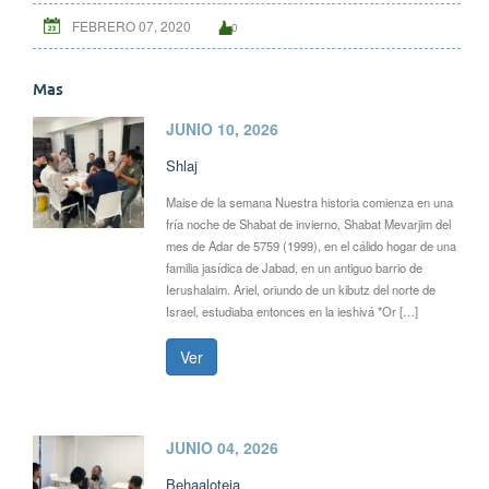
FEBRERO 07, 2020
0
Mas
JUNIO 10, 2026
Shlaj
Maise de la semana Nuestra historia comienza en una
fría noche de Shabat de invierno, Shabat Mevarjim del
mes de Adar de 5759 (1999), en el cálido hogar de una
familia jasídica de Jabad, en un antiguo barrio de
Ierushalaim. Ariel, oriundo de un kibutz del norte de
Israel, estudiaba entonces en la ieshivá *Or […]
Ver
JUNIO 04, 2026
Behaaloteja