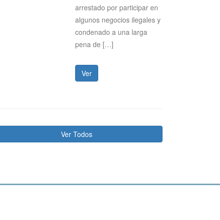
arrestado por participar en
algunos negocios ilegales y
condenado a una larga
pena de […]
Ver
Ver Todos