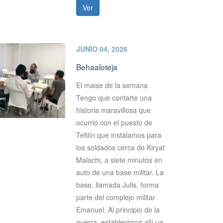
Ver
JUNIO 04, 2026
Behaaloteja
El maise de la semana
Tengo que contarte una
historia maravillosa que
ocurrió con el puesto de
Tefilín que instalamos para
los soldados cerca de Kiryat
Malachi, a siete minutos en
auto de una base militar. La
base, llamada Julis, forma
parte del complejo militar
Emanuel. Al principio de la
guerra, establecimos allí un