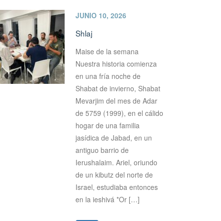
JUNIO 10, 2026
Shlaj
Maise de la semana
Nuestra historia comienza
en una fría noche de
Shabat de invierno, Shabat
Mevarjim del mes de Adar
de 5759 (1999), en el cálido
hogar de una familia
jasídica de Jabad, en un
antiguo barrio de
Ierushalaim. Ariel, oriundo
de un kibutz del norte de
Israel, estudiaba entonces
en la ieshivá *Or […]