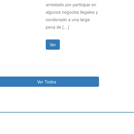
arrestado por participar en
algunos negocios ilegales y
condenado a una larga
pena de […]
Ver
Ver Todos