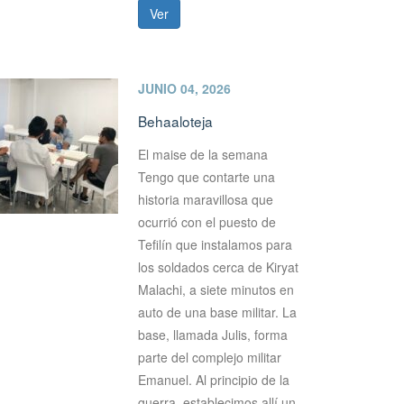
Ver
JUNIO 04, 2026
Behaaloteja
El maise de la semana
Tengo que contarte una
historia maravillosa que
ocurrió con el puesto de
Tefilín que instalamos para
los soldados cerca de Kiryat
Malachi, a siete minutos en
auto de una base militar. La
base, llamada Julis, forma
parte del complejo militar
Emanuel. Al principio de la
guerra, establecimos allí un