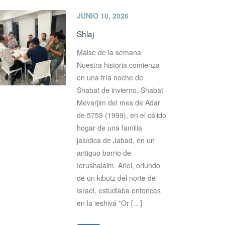
JUNIO 10, 2026
Shlaj
Maise de la semana
Nuestra historia comienza
en una fría noche de
Shabat de invierno, Shabat
Mevarjim del mes de Adar
de 5759 (1999), en el cálido
hogar de una familia
jasídica de Jabad, en un
antiguo barrio de
Ierushalaim. Ariel, oriundo
de un kibutz del norte de
Israel, estudiaba entonces
en la ieshivá *Or […]