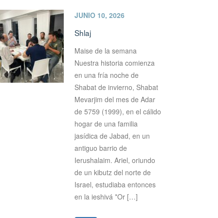
JUNIO 10, 2026
Shlaj
Maise de la semana
Nuestra historia comienza
en una fría noche de
Shabat de invierno, Shabat
Mevarjim del mes de Adar
de 5759 (1999), en el cálido
hogar de una familia
jasídica de Jabad, en un
antiguo barrio de
Ierushalaim. Ariel, oriundo
de un kibutz del norte de
Israel, estudiaba entonces
en la ieshivá *Or […]