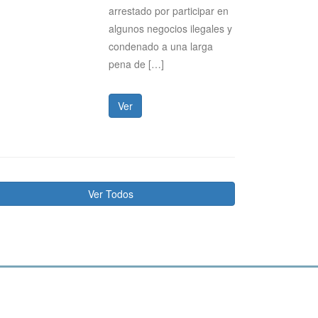
arrestado por participar en
algunos negocios ilegales y
condenado a una larga
pena de […]
Ver
Ver Todos