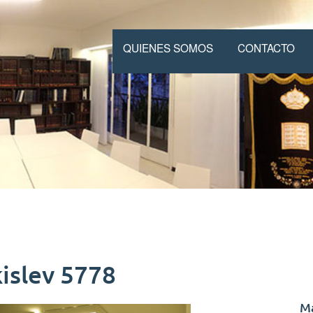
QUIENES SOMOS
CONTACTO
kislev 5778
M