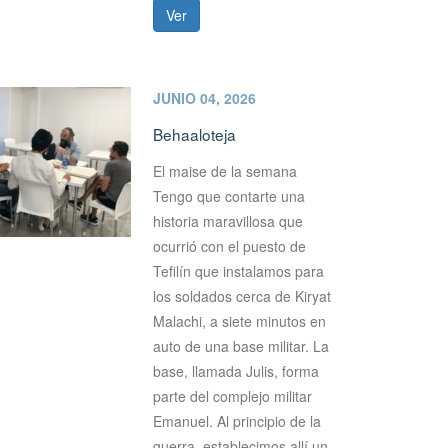
Ver
JUNIO 04, 2026
Behaaloteja
El maise de la semana
Tengo que contarte una
historia maravillosa que
ocurrió con el puesto de
Tefilín que instalamos para
los soldados cerca de Kiryat
Malachi, a siete minutos en
auto de una base militar. La
base, llamada Julis, forma
parte del complejo militar
Emanuel. Al principio de la
guerra, establecimos allí un