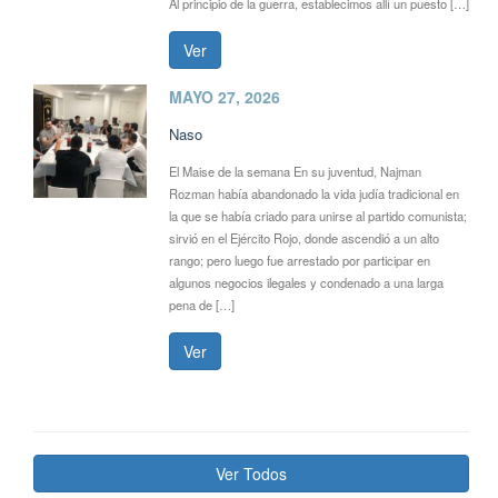
Al principio de la guerra, establecimos allí un puesto […]
Ver
MAYO 27, 2026
Naso
El Maise de la semana En su juventud, Najman
Rozman había abandonado la vida judía tradicional en
la que se había criado para unirse al partido comunista;
sirvió en el Ejército Rojo, donde ascendió a un alto
rango; pero luego fue arrestado por participar en
algunos negocios ilegales y condenado a una larga
pena de […]
Ver
Ver Todos