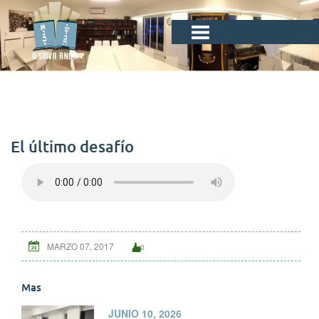
El último desafío
MARZO 07, 2017
0
Mas
JUNIO 10, 2026