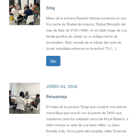
Shlaj
Maise de la semana Nuestra historia comienza en una
fría noche de Shabat de invierno, Shabat Mevarjim del
mes de Adar de 5759 (1999), en el cálido hogar de una
familia jasídica de Jabad, en un antiguo barrio de
Ierushalaim. Ariel, oriundo de un kibutz del norte de
Israel, estudiaba entonces en la ieshivá *Or […]
Ver
JUNIO 04, 2026
Behaaloteja
El maise de la semana Tengo que contarte una historia
maravillosa que ocurrió con el puesto de Tefilín que
instalamos para los soldados cerca de Kiryat Malachi, a
siete minutos en auto de una base militar. La base,
llamada Julis, forma parte del complejo militar Emanuel.