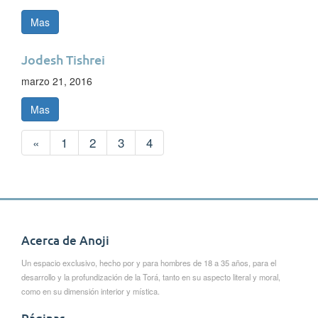
Mas
Jodesh Tishrei
marzo 21, 2016
Mas
«
1
2
3
4
Acerca de Anoji
Un espacio exclusivo, hecho por y para hombres de 18 a 35 años, para el
desarrollo y la profundización de la Torá, tanto en su aspecto literal y moral,
como en su dimensión interior y mística.